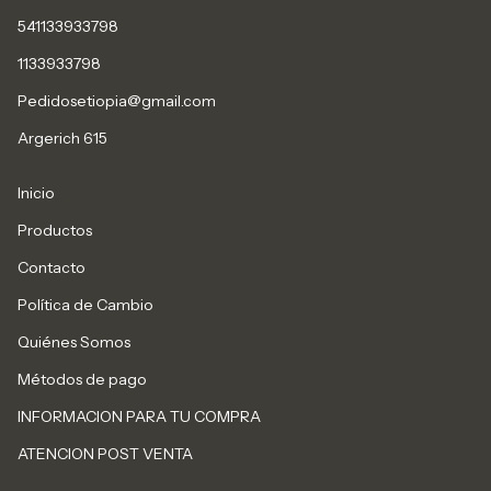
541133933798
1133933798
Pedidosetiopia@gmail.com
Argerich 615
Inicio
Productos
Contacto
Política de Cambio
Quiénes Somos
Métodos de pago
INFORMACION PARA TU COMPRA
ATENCION POST VENTA