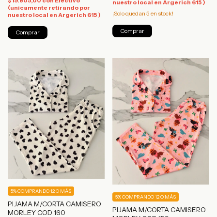
$19.805,00
con
Efectivo
nuestro local en Argerich 615 )
(unicamente retirando por
¡Solo quedan
5
en stock!
nuestro local en Argerich 615 )
Comprar
Comprar
5%
COMPRANDO 12 O MÁS
5%
COMPRANDO 12 O MÁS
PIJAMA M/CORTA CAMISERO
PIJAMA M/CORTA CAMISERO
MORLEY COD 160