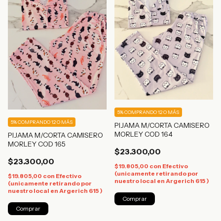
5%
COMPRANDO 12 O MÁS
5%
COMPRANDO 12 O MÁS
PIJAMA M/CORTA CAMISERO
MORLEY COD 164
PIJAMA M/CORTA CAMISERO
MORLEY COD 165
$23.300,00
$23.300,00
$19.805,00
con
Efectivo
(unicamente retirando por
$19.805,00
con
Efectivo
nuestro local en Argerich 615 )
(unicamente retirando por
nuestro local en Argerich 615 )
Comprar
Comprar