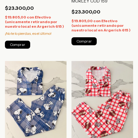
MORLEY COD 159
$23.300,00
$23.300,00
$19.805,00
con
Efectivo
$19.805,00
con
Efectivo
(unicamente retirando por
(unicamente retirando por
nuestro local en Argerich 615 )
nuestro local en Argerich 615 )
¡No te lo pierdas, es el último!
Comprar
Comprar