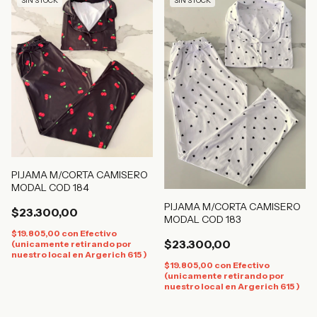
SIN STOCK
SIN STOCK
PIJAMA M/CORTA CAMISERO
MODAL COD 184
PIJAMA M/CORTA CAMISERO
$23.300,00
MODAL COD 183
$19.805,00
con
Efectivo
$23.300,00
(unicamente retirando por
nuestro local en Argerich 615 )
$19.805,00
con
Efectivo
(unicamente retirando por
nuestro local en Argerich 615 )