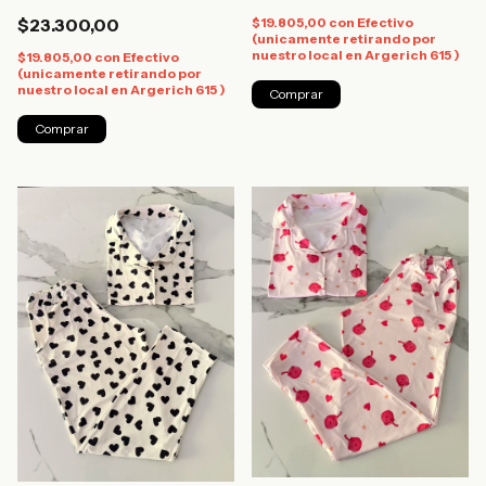
$23.300,00
$19.805,00
con
Efectivo
(unicamente retirando por
nuestro local en Argerich 615 )
$19.805,00
con
Efectivo
(unicamente retirando por
nuestro local en Argerich 615 )
Comprar
Comprar