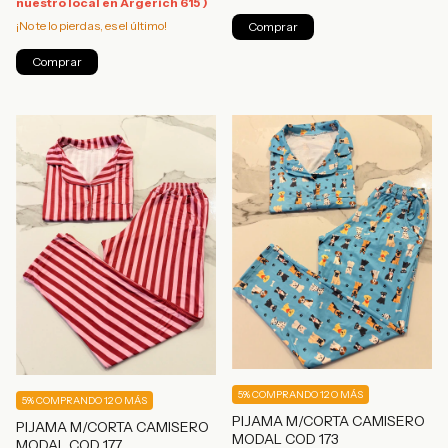
nuestro local en Argerich 615 )
¡No te lo pierdas, es el último!
Comprar
Comprar
5%
COMPRANDO 12 O MÁS
5%
COMPRANDO 12 O MÁS
PIJAMA M/CORTA CAMISERO
PIJAMA M/CORTA CAMISERO
MODAL COD 173
MODAL COD 177