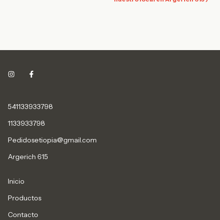
541133933798
1133933798
Pedidosetiopia@gmail.com
Argerich 615
Inicio
Productos
Contacto