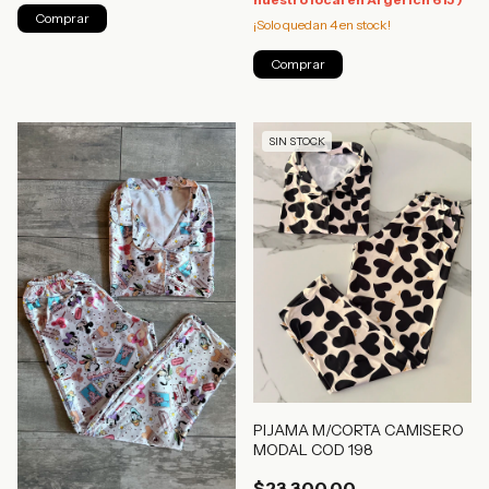
Comprar
¡Solo quedan
4
en stock!
Comprar
SIN STOCK
PIJAMA M/CORTA CAMISERO
MODAL COD 198
$23.300,00