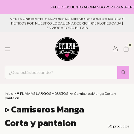
5% DE DESCUENTO ABONANDO POR TRANSFERENCIA - 15% DE 
VENTA UNICAMENTE MAYORISTA | MINIMO DE COMPRA $60.000 |
RETIROS POR NUESTRO LOCAL EN ARGERICH 615 FLORES CABA |
ENVIOS A TODO EL PAIS
0
Inicio
>
❤︎ PIJAMAS LARGOS ADULTOS
>
▹ Camiseros Manga Corta y
pantalon
▹ Camiseros Manga
Corta y pantalon
50 productos