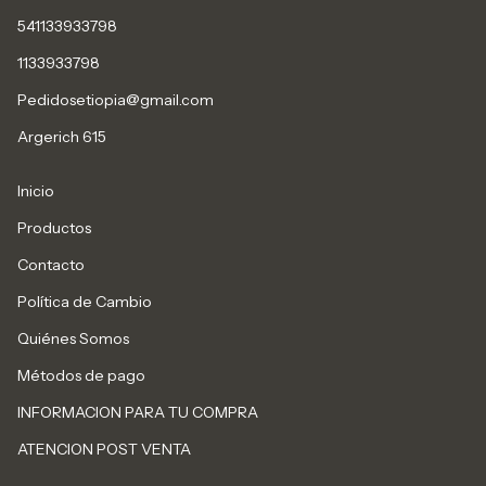
541133933798
1133933798
Pedidosetiopia@gmail.com
Argerich 615
Inicio
Productos
Contacto
Política de Cambio
Quiénes Somos
Métodos de pago
INFORMACION PARA TU COMPRA
ATENCION POST VENTA