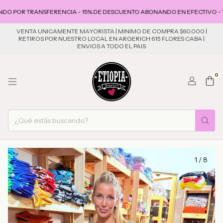
 TRANSFERENCIA - 15% DE DESCUENTO ABONANDO EN EFECTIVO - TARJE
VENTA UNICAMENTE MAYORISTA | MINIMO DE COMPRA $60.000 |
RETIROS POR NUESTRO LOCAL EN ARGERICH 615 FLORES CABA |
ENVIOS A TODO EL PAIS
0
1
/
8