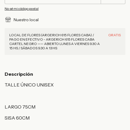
No sé mi código postal
Nuestro local
LOCAL DE FLORES (ARGERICH 615 FLORES CABA) /
GRATIS
PAGO EN EFECTIVO - ARGERICH 615 FLORES CABA
CARTEL NEGRO —— ABIERTO LUNES A VIERNES 9.30 A
15 HS / SÁBADOS 9.30 A 13 HS
Descripción
TALLE ÚNICO UNISEX
LARGO 75CM
SISA 60CM