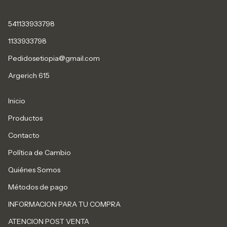
541133933798
1133933798
Pedidosetiopia@gmail.com
Argerich 615
Inicio
Productos
Contacto
Política de Cambio
Quiénes Somos
Métodos de pago
INFORMACION PARA TU COMPRA
ATENCION POST VENTA