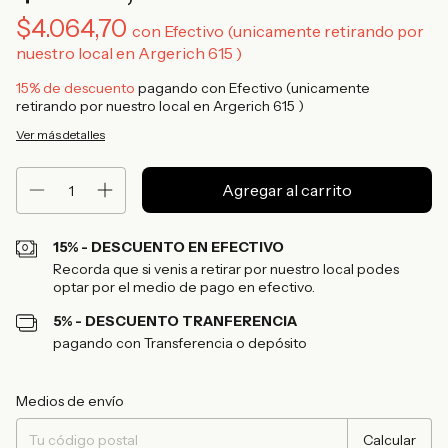
$4.064,70
con
Efectivo (unicamente retirando por
nuestro local en Argerich 615 )
15% de descuento
pagando con Efectivo (unicamente
retirando por nuestro local en Argerich 615 )
Ver más detalles
15% - DESCUENTO EN EFECTIVO
Recorda que si venis a retirar por nuestro local podes
optar por el medio de pago en efectivo.
5% - DESCUENTO TRANFERENCIA
pagando con Transferencia o depósito
Entregas para el CP:
Cambiar CP
Medios de envío
Calcular